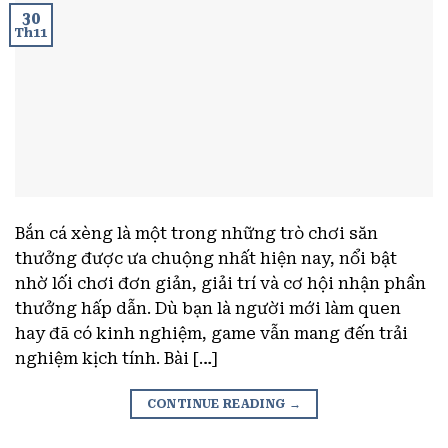
30
Th11
Bắn cá xèng là một trong những trò chơi săn
thưởng được ưa chuộng nhất hiện nay, nổi bật
nhờ lối chơi đơn giản, giải trí và cơ hội nhận phần
thưởng hấp dẫn. Dù bạn là người mới làm quen
hay đã có kinh nghiệm, game vẫn mang đến trải
nghiệm kịch tính. Bài […]
CONTINUE READING
→