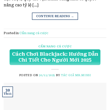
nâng cao tỷ lệ […]
CONTINUE READING
→
Posted in
Cẩm nang cá cược
CẨM NANG CÁ CƯỢC
Cách Chơi Blackjack: Hướng Dẫn
Chi Tiết Cho Người Mới 2025
POSTED ON
30/11/2025
BY
TÁC GIẢ MR.MISSI
30
Th11