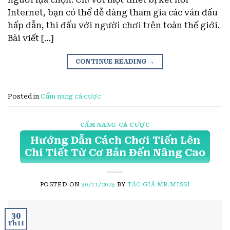
Internet, bạn có thể dễ dàng tham gia các ván đấu
hấp dẫn, thi đấu với người chơi trên toàn thế giới.
Bài viết […]
CONTINUE READING
→
Posted in
Cẩm nang cá cược
CẨM NANG CÁ CƯỢC
Hướng Dẫn Cách Chơi Tiến Lên
Chi Tiết Từ Cơ Bản Đến Nâng Cao
POSTED ON
30/11/2025
BY
TÁC GIẢ MR.MISSI
30
Th11