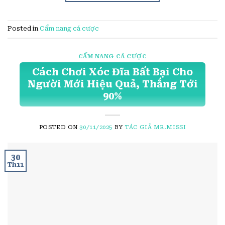
Posted in
Cẩm nang cá cược
CẨM NANG CÁ CƯỢC
Cách Chơi Xóc Đĩa Bất Bại Cho
Người Mới Hiệu Quả, Thắng Tới
90%
POSTED ON
30/11/2025
BY
TÁC GIẢ MR.MISSI
30
Th11