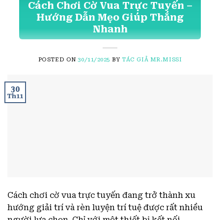
Cách Chơi Cờ Vua Trực Tuyến –
Hướng Dẫn Mẹo Giúp Thắng
Nhanh
POSTED ON
30/11/2025
BY
TÁC GIẢ MR.MISSI
30
Th11
Cách chơi cờ vua trực tuyến đang trở thành xu
hướng giải trí và rèn luyện trí tuệ được rất nhiều
người lựa chọn. Chỉ với một thiết bị kết nối