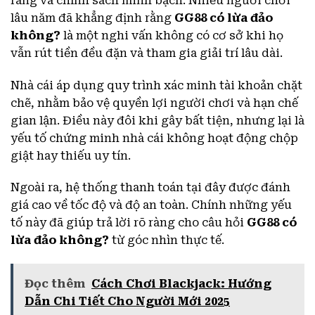
ràng và chính sách minh bạch. Nhiều người chơi
lâu năm đã khẳng định rằng
GG88 có lừa đảo
không?
là một nghi vấn không có cơ sở khi họ
vẫn rút tiền đều đặn và tham gia giải trí lâu dài.
Nhà cái áp dụng quy trình xác minh tài khoản chặt
chẽ, nhằm bảo vệ quyền lợi người chơi và hạn chế
gian lận. Điều này đôi khi gây bất tiện, nhưng lại là
yếu tố chứng minh nhà cái không hoạt động chộp
giật hay thiếu uy tín.
Ngoài ra, hệ thống thanh toán tại đây được đánh
giá cao về tốc độ và độ an toàn. Chính những yếu
tố này đã giúp trả lời rõ ràng cho câu hỏi
GG88 có
lừa đảo không?
từ góc nhìn thực tế.
Đọc thêm
Cách Chơi Blackjack: Hướng
Dẫn Chi Tiết Cho Người Mới 2025