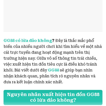
GG88 có lừa đảo không
?
Đây là thắc mắc phổ
biến của nhiều người chơi khi tìm hiểu về một nhà
cái trực tuyến đang hoạt động mạnh trên thị
trường hiện nay. Giữa vô số thông tin trái chiều,
việc xuất hiện tin đồn tiêu cực là điều khó tránh
khỏi. Bài viết dưới đây
GG88
sẽ giúp bạn nhìn
nhận khách quan, phân tích rõ nguyên nhân và
đưa ra kết luận chính xác nhất.
Nguyên nhân xuất hiện tin đồn GG88
có lừa đảo không?