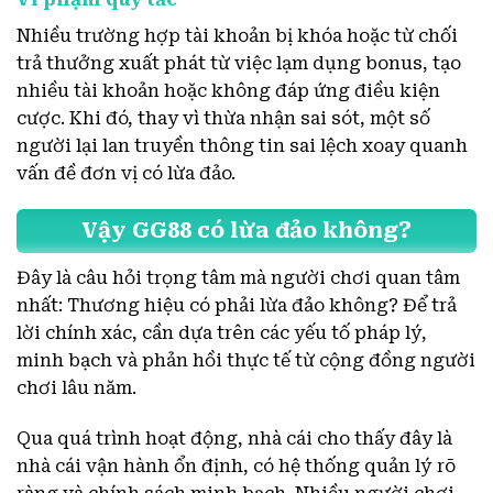
Nhiều trường hợp tài khoản bị khóa hoặc từ chối
trả thưởng xuất phát từ việc lạm dụng bonus, tạo
nhiều tài khoản hoặc không đáp ứng điều kiện
cược. Khi đó, thay vì thừa nhận sai sót, một số
người lại lan truyền thông tin sai lệch xoay quanh
vấn đề đơn vị có lừa đảo.
Vậy GG88 có lừa đảo không?
Đây là câu hỏi trọng tâm mà người chơi quan tâm
nhất: Thương hiệu có phải lừa đảo không? Để trả
lời chính xác, cần dựa trên các yếu tố pháp lý,
minh bạch và phản hồi thực tế từ cộng đồng người
chơi lâu năm.
Qua quá trình hoạt động, nhà cái cho thấy đây là
nhà cái vận hành ổn định, có hệ thống quản lý rõ