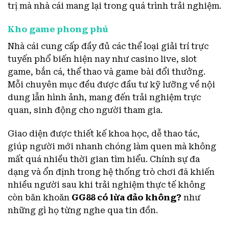
trị mà nhà cái mang lại trong quá trình trải nghiệm.
Kho game phong phú
Nhà cái cung cấp đầy đủ các thể loại giải trí trực
tuyến phổ biến hiện nay như casino live, slot
game, bắn cá, thể thao và game bài đổi thưởng.
Mỗi chuyên mục đều được đầu tư kỹ lưỡng về nội
dung lẫn hình ảnh, mang đến trải nghiệm trực
quan, sinh động cho người tham gia.
Giao diện được thiết kế khoa học, dễ thao tác,
giúp người mới nhanh chóng làm quen mà không
mất quá nhiều thời gian tìm hiểu. Chính sự đa
dạng và ổn định trong hệ thống trò chơi đã khiến
nhiều người sau khi trải nghiệm thực tế không
còn băn khoăn
GG88 có lừa đảo không?
như
những gì họ từng nghe qua tin đồn.