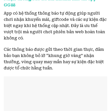
GG88
App có hệ thống thông báo tự động giúp người
chơi nhận khuyến mãi, giftcode và các sự kiện đặc
biệt ngay khi hệ thống cập nhật. Đây là ưu thế
vượt trội mà người chơi phiên bản web hoàn toàn
không có.
Các thông báo được gửi theo thời gian thực, đảm
bảo bạn không bỏ lỡ “khung giờ vàng” nhận
thưởng, vòng quay may mắn hay sự kiện đặc biệt
được tổ chức hằng tuần.