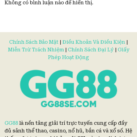
Không có bình luận nào để hiển thị.
Chính Sách Bảo Mật
|
Điều Khoản Và Điều Kiện
|
Miễn Trừ Trách Nhiệm
|
Chính Sách Đại Lý
|
Giấy
Phép Hoạt Động
GG88
là nền tảng giải trí trực tuyến cung cấp đầy
đủ sảnh thể thao, casino, nổ hũ, bắn cá và xổ số. Hệ