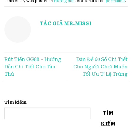
This entry was posted in
Hướng dẫn
. Bookmark the
permalink
.
TÁC GIẢ MR.MISSI
Rút Tiền GG88 – Hướng
Dàn Đề 60 Số Chi Tiết
Dẫn Chi Tiết Cho Tân
Cho Người Chơi Muốn
Thủ
Tối Ưu Tỉ Lệ Trúng
Tìm kiếm
TÌM
KIẾM