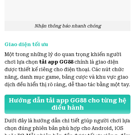
Nhận thông báo nhanh chóng
Giao diện tối ưu
Một trong những lý do quan trọng khiến người
chơi lựa chọn
tải app GG88
chính là giao diện
được thiết kế riêng cho điện thoại. Các nút chức
năng, danh mục game, bảng cược và khu vực giao
dịch đều hiển thị rõ ràng, dễ thao tác bằng một tay.
Hướng dẫn tải app GG88 cho từng hệ
điều hành
Dưới đây là hướng dẫn chi tiết giúp người chơi lựa
chọn đúng phiên bản phù hợp cho Android, iOS