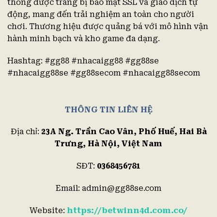
thống được trang bị bảo mật SSL và giao dịch tự
động, mang đến trải nghiệm an toàn cho người
chơi. Thương hiệu được quảng bá với mô hình vận
hành minh bạch và kho game đa dạng.
Hashtag:
#gg88 #nhacaigg88 #gg88se
#nhacaigg88se #gg88secom #nhacaigg88secom
THÔNG TIN LIÊN HỆ
Địa chỉ:
23A Ng. Trần Cao Vân, Phố Huế, Hai Bà
Trưng, Hà Nội, Việt Nam
SĐT:
0368456781
Email:
admin@gg88se.com
Website:
https://betwinn4d.com.co/