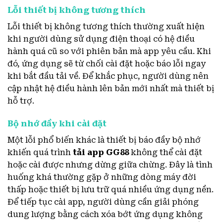
Lỗi thiết bị không tương thích
Lỗi thiết bị không tương thích thường xuất hiện
khi người dùng sử dụng điện thoại có hệ điều
hành quá cũ so với phiên bản mà app yêu cầu. Khi
đó, ứng dụng sẽ từ chối cài đặt hoặc báo lỗi ngay
khi bắt đầu tải về. Để khắc phục, người dùng nên
cập nhật hệ điều hành lên bản mới nhất mà thiết bị
hỗ trợ.
Bộ nhớ đầy khi cài đặt
Một lỗi phổ biến khác là thiết bị báo đầy bộ nhớ
khiến quá trình
tải app GG88
không thể cài đặt
hoặc cài được nhưng dừng giữa chừng. Đây là tình
huống khá thường gặp ở những dòng máy đời
thấp hoặc thiết bị lưu trữ quá nhiều ứng dụng nền.
Để tiếp tục cài app, người dùng cần giải phóng
dung lượng bằng cách xóa bớt ứng dụng không