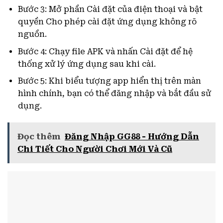
Bước 3: Mở phần Cài đặt của điện thoại và bật
quyền Cho phép cài đặt ứng dụng không rõ
nguồn.
Bước 4: Chạy file APK và nhấn Cài đặt để hệ
thống xử lý ứng dụng sau khi cài.
Bước 5: Khi biểu tượng app hiển thị trên màn
hình chính, bạn có thể đăng nhập và bắt đầu sử
dụng.
Đọc thêm
Đăng Nhập GG88 - Hướng Dẫn
Chi Tiết Cho Người Chơi Mới Và Cũ