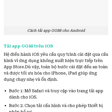
Cách tải app GG88 cho Android
Tải app GG88 trên iOS
Hệ điều hành iOS yêu cầu quy trình cài đặt qua cấu
hình vì ứng dụng không xuất hiện trực tiếp trên
App Store.Dù vậy, toàn bộ bước cài đặt đều an toàn
và được tối ưu hóa cho iPhone, iPad giúp ứng
dụng chạy nhẹ và ổn định.
Bước 1: Mở Safari và truy cập vào trang tải app
dành cho iOS.
Bước 2: Chọn tải cấu hình và cho phép thiết bị
nhận hồ sơ.