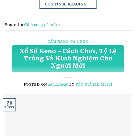
CONTINUE READING
→
Posted in
Cẩm nang cá cược
CẨM NANG CÁ CƯỢC
Xổ Số Keno – Cách Chơi, Tỷ Lệ
Trúng Và Kinh Nghiệm Cho
Người Mới
POSTED ON
29/11/2025
BY
TÁC GIẢ MR.MISSI
29
Th11