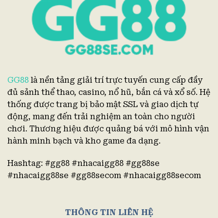
GG88
là nền tảng giải trí trực tuyến cung cấp đầy
đủ sảnh thể thao, casino, nổ hũ, bắn cá và xổ số. Hệ
thống được trang bị bảo mật SSL và giao dịch tự
động, mang đến trải nghiệm an toàn cho người
chơi. Thương hiệu được quảng bá với mô hình vận
hành minh bạch và kho game đa dạng.
Hashtag:
#gg88 #nhacaigg88 #gg88se
#nhacaigg88se #gg88secom #nhacaigg88secom
THÔNG TIN LIÊN HỆ