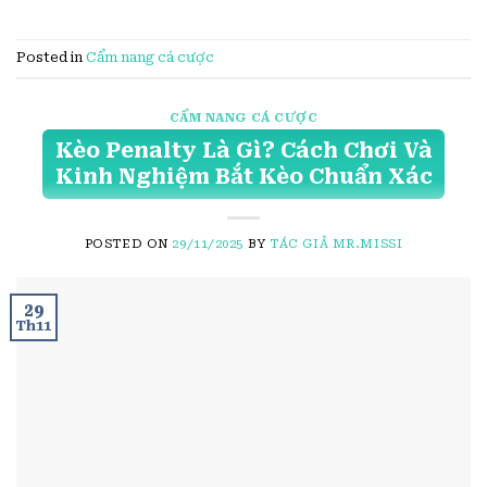
Posted in
Cẩm nang cá cược
CẨM NANG CÁ CƯỢC
Kèo Penalty Là Gì? Cách Chơi Và
Kinh Nghiệm Bắt Kèo Chuẩn Xác
POSTED ON
29/11/2025
BY
TÁC GIẢ MR.MISSI
29
Th11