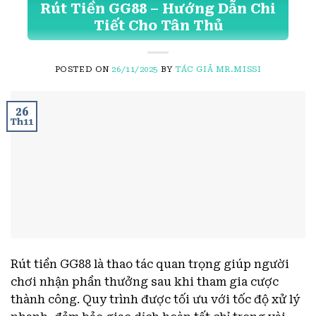
Rút Tiền GG88 – Hướng Dẫn Chi
Tiết Cho Tân Thủ
POSTED ON
26/11/2025
BY
TÁC GIẢ MR.MISSI
26
Th11
Rút tiền GG88 là thao tác quan trọng giúp người
chơi nhận phần thưởng sau khi tham gia cược
thành công. Quy trình được tối ưu với tốc độ xử lý