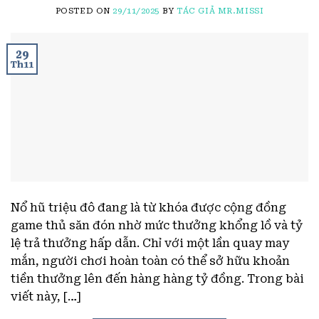
POSTED ON
29/11/2025
BY
TÁC GIẢ MR.MISSI
29
Th11
Nổ hũ triệu đô đang là từ khóa được cộng đồng
game thủ săn đón nhờ mức thưởng khổng lồ và tỷ
lệ trả thưởng hấp dẫn. Chỉ với một lần quay may
mắn, người chơi hoàn toàn có thể sở hữu khoản
tiền thưởng lên đến hàng hàng tỷ đồng. Trong bài
viết này, […]