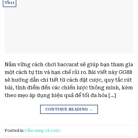
Th11
Nắm vững cách chơi baccarat sẽ giúp bạn tham gia
một cách tự tin và hạn chế rủi ro. Bài viết này GG88
sẽ hướng dẫn chi tiết từ cách đặt cược, quy tắc rút
bài, tính điểm đến các chiến lược thông minh, kèm
theo mẹo áp dụng hiệu quả để tối đa hóa […]
CONTINUE READING
→
Posted in
Cẩm nang cá cược