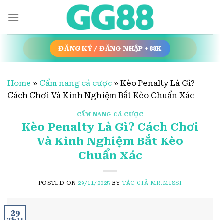
Skip
to
content
ĐĂNG KÝ / ĐĂNG NHẬP +88K
Home
»
Cẩm nang cá cược
»
Kèo Penalty Là Gì?
Cách Chơi Và Kinh Nghiệm Bắt Kèo Chuẩn Xác
CẨM NANG CÁ CƯỢC
Kèo Penalty Là Gì? Cách Chơi
Và Kinh Nghiệm Bắt Kèo
Chuẩn Xác
POSTED ON
29/11/2025
BY
TÁC GIẢ MR.MISSI
29
Th11