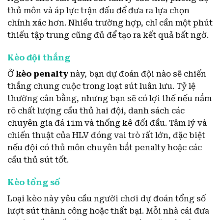
thủ môn và áp lực trận đấu để đưa ra lựa chọn
chính xác hơn. Nhiều trường hợp, chỉ cần một phút
thiếu tập trung cũng đủ để tạo ra kết quả bất ngờ.
Kèo đội thắng
Ở
kèo penalty
này, bạn dự đoán đội nào sẽ chiến
thắng chung cuộc trong loạt sút luân lưu. Tỷ lệ
thường cân bằng, nhưng bạn sẽ có lợi thế nếu nắm
rõ chất lượng cầu thủ hai đội, danh sách các
chuyên gia đá 11m và thống kê đối đầu. Tâm lý và
chiến thuật của HLV đóng vai trò rất lớn, đặc biệt
nếu đội có thủ môn chuyên bắt penalty hoặc các
cầu thủ sút tốt.
Kèo tổng số
Loại kèo này yêu cầu người chơi dự đoán tổng số
lượt sút thành công hoặc thất bại. Mỗi nhà cái đưa