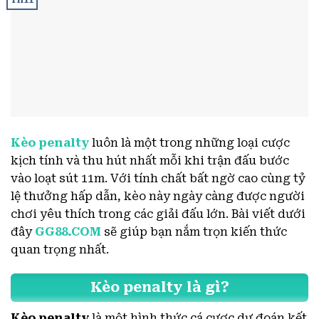
Kèo penalty
luôn là một trong những loại cược
kịch tính và thu hút nhất mỗi khi trận đấu bước
vào loạt sút 11m. Với tính chất bất ngờ cao cùng tỷ
lệ thưởng hấp dẫn, kèo này ngày càng được người
chơi yêu thích trong các giải đấu lớn. Bài viết dưới
đây
GG88.COM
sẽ giúp bạn nắm trọn kiến thức
quan trọng nhất.
Kèo penalty là gì?
Kèo penalty
là một hình thức cá cược dự đoán kết