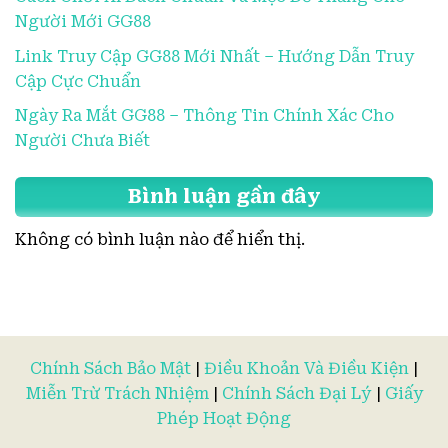
Người Mới GG88
Link Truy Cập GG88 Mới Nhất – Hướng Dẫn Truy
Cập Cực Chuẩn
Ngày Ra Mắt GG88 – Thông Tin Chính Xác Cho
Người Chưa Biết
Bình luận gần đây
Không có bình luận nào để hiển thị.
Chính Sách Bảo Mật
|
Điều Khoản Và Điều Kiện
|
Miễn Trừ Trách Nhiệm
|
Chính Sách Đại Lý
|
Giấy
Phép Hoạt Động