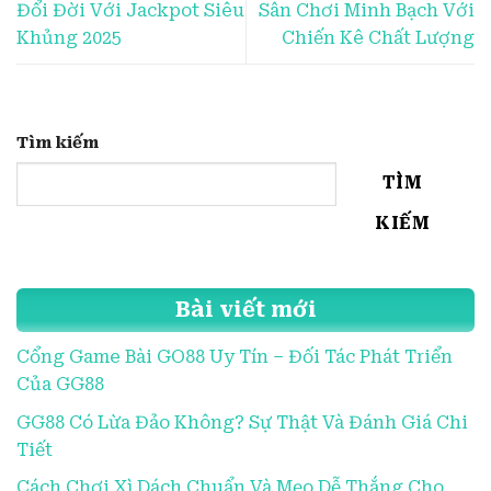
Đổi Đời Với Jackpot Siêu
Sân Chơi Minh Bạch Với
Khủng 2025
Chiến Kê Chất Lượng
Tìm kiếm
TÌM
KIẾM
Bài viết mới
Cổng Game Bài GO88 Uy Tín – Đối Tác Phát Triển
Của GG88
GG88 Có Lừa Đảo Không? Sự Thật Và Đánh Giá Chi
Tiết
Cách Chơi Xì Dách Chuẩn Và Mẹo Dễ Thắng Cho