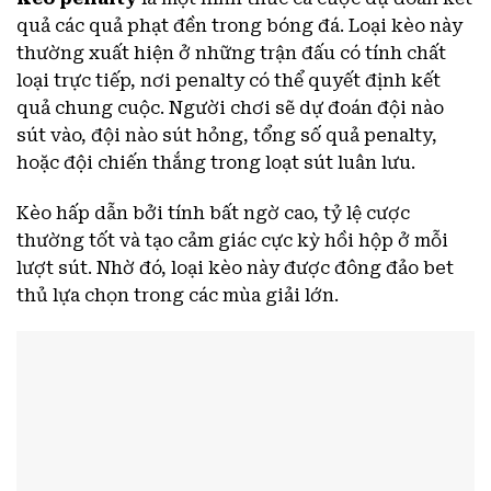
quả các quả phạt đền trong bóng đá. Loại kèo này
thường xuất hiện ở những trận đấu có tính chất
loại trực tiếp, nơi penalty có thể quyết định kết
quả chung cuộc. Người chơi sẽ dự đoán đội nào
sút vào, đội nào sút hỏng, tổng số quả penalty,
hoặc đội chiến thắng trong loạt sút luân lưu.
Kèo hấp dẫn bởi tính bất ngờ cao, tỷ lệ cược
thường tốt và tạo cảm giác cực kỳ hồi hộp ở mỗi
lượt sút. Nhờ đó, loại kèo này được đông đảo bet
thủ lựa chọn trong các mùa giải lớn.