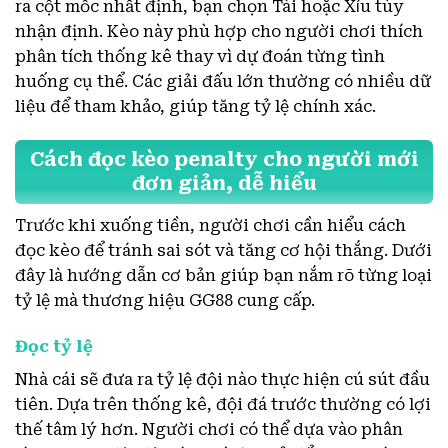
ra cột mốc nhất định, bạn chọn Tài hoặc Xỉu tùy
nhận định. Kèo này phù hợp cho người chơi thích
phân tích thống kê thay vì dự đoán từng tình
huống cụ thể. Các giải đấu lớn thường có nhiều dữ
liệu để tham khảo, giúp tăng tỷ lệ chính xác.
Cách đọc kèo penalty cho người mới
đơn giản, dễ hiểu
Trước khi xuống tiền, người chơi cần hiểu cách
đọc kèo để tránh sai sót và tăng cơ hội thắng. Dưới
đây là hướng dẫn cơ bản giúp bạn nắm rõ từng loại
tỷ lệ mà thương hiệu GG88 cung cấp.
Đọc tỷ lệ
Nhà cái sẽ đưa ra tỷ lệ đội nào thực hiện cú sút đầu
tiên. Dựa trên thống kê, đội đá trước thường có lợi
thế tâm lý hơn. Người chơi có thể dựa vào phân