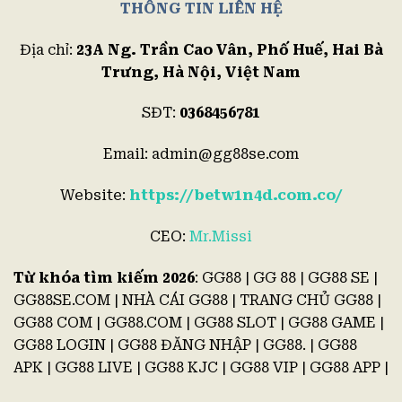
THÔNG TIN LIÊN HỆ
Địa chỉ:
23A Ng. Trần Cao Vân, Phố Huế, Hai Bà
Trưng, Hà Nội, Việt Nam
SĐT:
0368456781
Email:
admin@gg88se.com
Website:
https://betw1n4d.com.co/
CEO:
Mr.Missi
Từ khóa tìm kiếm 2026
: GG88 | GG 88 | GG88 SE |
GG88SE.COM | NHÀ CÁI GG88 | TRANG CHỦ GG88 |
GG88 COM | GG88.COM | GG88 SLOT | GG88 GAME |
GG88 LOGIN | GG88 ĐĂNG NHẬP | GG88. | GG88
APK | GG88 LIVE | GG88 KJC | GG88 VIP | GG88 APP |