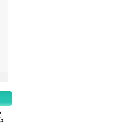
me
ến