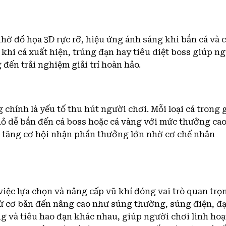
ờ đồ họa 3D rực rỡ, hiệu ứng ánh sáng khi bắn cá và 
hi cá xuất hiện, trúng đạn hay tiêu diệt boss giúp n
đến trải nghiệm giải trí hoàn hảo.
g chính là yếu tố thu hút người chơi. Mỗi loại cá trong
hỏ dễ bắn đến cá boss hoặc cá vàng với mức thưởng cao
à tăng cơ hội nhận phần thưởng lớn nhờ cơ chế nhân
iệc lựa chọn và nâng cấp vũ khí đóng vai trò quan trọ
ừ cơ bản đến nâng cao như súng thường, súng điện, đ
ng và tiêu hao đạn khác nhau, giúp người chơi linh hoạ