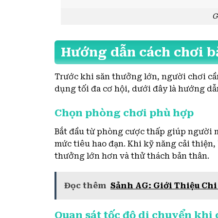
G
Hướng dẫn cách chơi b
Trước khi săn thưởng lớn, người chơi cầ
dụng tối đa cơ hội, dưới đây là hướng dẫ
Chọn phòng chơi phù hợp
Bắt đầu từ phòng cược thấp giúp người m
mức tiêu hao đạn. Khi kỹ năng cải thiện
thưởng lớn hơn và thử thách bản thân.
Đọc thêm
Sảnh AG: Giới Thiệu Chi
Quan sát tốc độ di chuyển khi