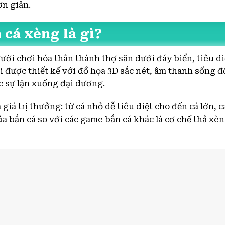
ơn giản.
 cá xèng là gì?
ười chơi hóa thân thành thợ săn dưới đáy biển, tiêu di
i được thiết kế với đồ họa 3D sắc nét, âm thanh sống đ
 sự lặn xuống đại dương.
giá trị thưởng: từ cá nhỏ dễ tiêu diệt cho đến cá lớn, c
a bắn cá so với các game bắn cá khác là cơ chế thả xèn