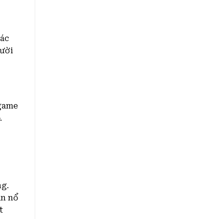
các
gười
 game
.
ng.
ạn nổ
t