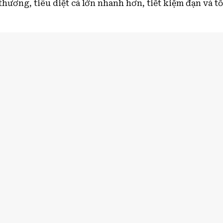
thương, tiêu diệt cá lớn nhanh hơn, tiết kiệm đạn và tố