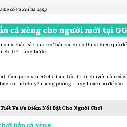
ame có vũ khí đa dạng
ắn cá xèng cho người mới tại GG
n nắm chắc các bước cơ bản và chiến thuật hiệu quả để
n chi tiết từng bước:
ới làm quen với cơ chế bắn, tốc độ di chuyển của cá v
, bạn có thể chuyển sang phòng trung hoặc cao để săn
 Tiết Và Ưu Điểm Nổi Bật Cho Người Chơi
 chơi bắn cá xèng