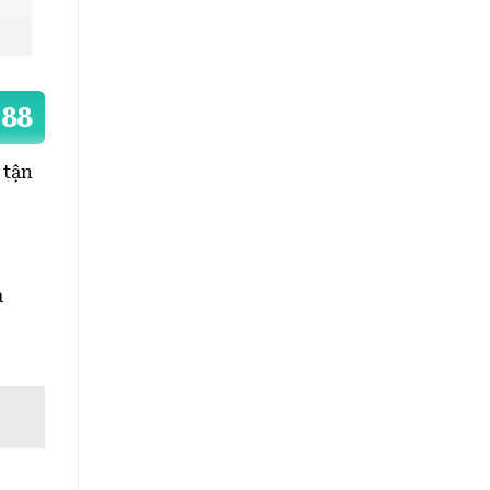
88
 tận
à