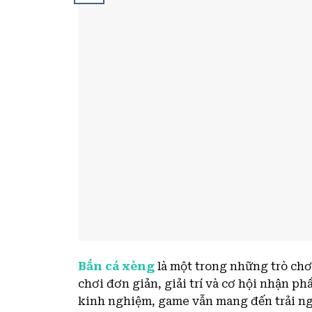
Bắn cá xèng
là một trong những trò chơ
chơi đơn giản, giải trí và cơ hội nhận p
kinh nghiệm, game vẫn mang đến trải ngh