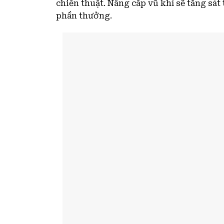
chiến thuật. Nâng cấp vũ khí sẽ tăng sát 
phần thưởng.