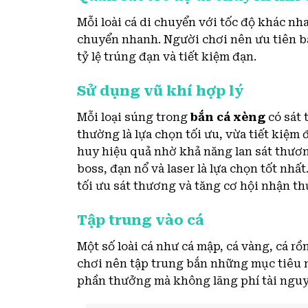
Mỗi loài cá di chuyển với tốc độ khác nh
chuyển nhanh. Người chơi nên ưu tiên b
tỷ lệ trúng đạn và tiết kiệm đạn.
Sử dụng vũ khí hợp lý
Mỗi loại súng trong
bắn cá xèng
có sát 
thường là lựa chọn tối ưu, vừa tiết kiệm 
huy hiệu quả nhờ khả năng lan sát thương
boss, đạn nổ và laser là lựa chọn tốt nh
tối ưu sát thương và tăng cơ hội nhận t
Tập trung vào cá
Một số loài cá như cá mập, cá vàng, cá r
chơi nên tập trung bắn những mục tiêu n
phần thưởng mà không lãng phí tài ngu