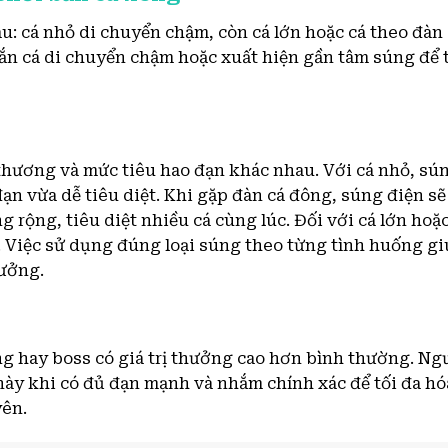
au: cá nhỏ di chuyển chậm, còn cá lớn hoặc cá theo đàn 
ắn cá di chuyển chậm hoặc xuất hiện gần tâm súng để 
thương và mức tiêu hao đạn khác nhau. Với cá nhỏ, sú
đạn vừa dễ tiêu diệt. Khi gặp đàn cá đông, súng điện sẽ
 rộng, tiêu diệt nhiều cá cùng lúc. Đối với cá lớn hoặ
ất. Việc sử dụng đúng loại súng theo từng tình huống g
hưởng.
ồng hay boss có giá trị thưởng cao hơn bình thường. Ng
ày khi có đủ đạn mạnh và nhắm chính xác để tối đa hó
yên.