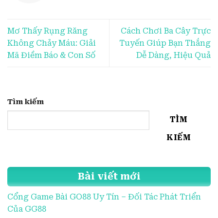
Mơ Thấy Rụng Răng
Cách Chơi Ba Cây Trực
Không Chảy Máu: Giải
Tuyến Giúp Bạn Thắng
Mã Điềm Báo & Con Số
Dễ Dàng, Hiệu Quả
Tìm kiếm
TÌM
KIẾM
Bài viết mới
Cổng Game Bài GO88 Uy Tín – Đối Tác Phát Triển
Của GG88