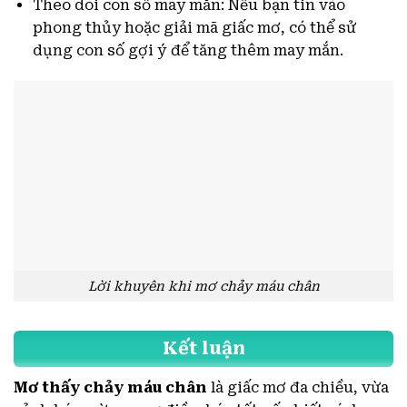
Theo dõi con số may mắn: Nếu bạn tin vào
phong thủy hoặc giải mã giấc mơ, có thể sử
dụng con số gợi ý để tăng thêm may mắn.
Lời khuyên khi mơ chảy máu chân
Kết luận
Mơ thấy chảy máu chân
là giấc mơ đa chiều, vừa