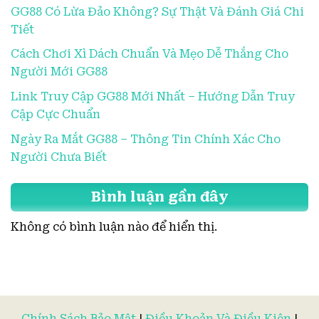
GG88 Có Lừa Đảo Không? Sự Thật Và Đánh Giá Chi
Tiết
Cách Chơi Xì Dách Chuẩn Và Mẹo Dễ Thắng Cho
Người Mới GG88
Link Truy Cập GG88 Mới Nhất – Hướng Dẫn Truy
Cập Cực Chuẩn
Ngày Ra Mắt GG88 – Thông Tin Chính Xác Cho
Người Chưa Biết
Bình luận gần đây
Không có bình luận nào để hiển thị.
Chính Sách Bảo Mật
|
Điều Khoản Và Điều Kiện
|