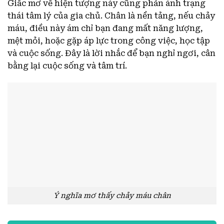
Giấc mơ về hiện tượng này cũng phản ánh trạng
thái tâm lý của gia chủ. Chân là nền tảng, nếu chảy
máu, điều này ám chỉ bạn đang mất năng lượng,
mệt mỏi, hoặc gặp áp lực trong công việc, học tập
và cuộc sống. Đây là lời nhắc để bạn nghỉ ngơi, cân
bằng lại cuộc sống và tâm trí.
Ý nghĩa mơ thấy chảy máu chân