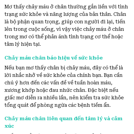
Mơ thấy chảy máu ở chân thường gắn liền với tình
trạng sức khỏe và năng lượng của bản thân. Chân
là bộ phận quan trọng, giúp con người đi lại, tiến
lên trong cuộc sống, vì vậy việc chảy máu ở chân
trong mơ có thể phản ánh tình trạng cơ thể hoặc
tâm lý hiện tại.
Chảy máu chân báo hiệu về sức khỏe
Nếu bạn mơ thấy chân bị chảy máu, đây có thể là
lời nhắc nhở về sức khỏe của chính bạn. Bạn cần
chú ý hơn đến các vấn đề về tuần hoàn máu,
xương khớp hoặc đau nhức chân. Đặc biệt nếu
giấc mơ diễn ra nhiều lần, nên kiểm tra sức khỏe
tổng quát để phòng ngừa các bệnh tiềm ẩn.
Chảy máu chân liên quan đến tâm lý và cảm
xúc