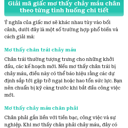
Giải mã giấc mơ thấy chảy máu chân
theo từng tình huống chi tiết
Ý nghĩa của giấc mơ sẽ khác nhau tùy vào bối
cảnh, dưới đây là một số trường hợp phổ biến và
cách giải mã:
Mơ thấy chân trái chảy máu
Chân trái thường tượng trưng cho những khởi
đầu, các kế hoạch mới. Nếu mơ thấy chân trái bị
chảy máu, điều này có thể báo hiệu rằng các dự
định sắp tới gặp trở ngại hoặc hao tổn sức lực. Bạn
nên chuẩn bị kỹ càng trước khi bắt đầu công việc
mới.
Mơ thấy chảy máu chân phải
Chân phải gắn liền với tiền bạc, công việc và sự
nghiệp. Khi mơ thấy chân phải chảy máu, đây có