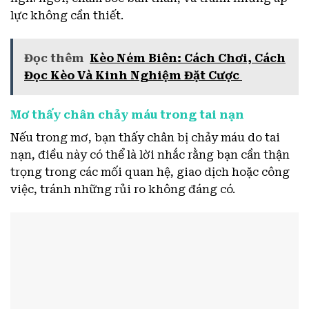
lực không cần thiết.
Đọc thêm
Kèo Ném Biên: Cách Chơi, Cách
Đọc Kèo Và Kinh Nghiệm Đặt Cược
Mơ thấy chân chảy máu trong tai nạn
Nếu trong mơ, bạn thấy chân bị chảy máu do tai
nạn, điều này có thể là lời nhắc rằng bạn cần thận
trọng trong các mối quan hệ, giao dịch hoặc công
việc, tránh những rủi ro không đáng có.