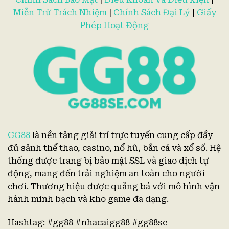
Miễn Trừ Trách Nhiệm
|
Chính Sách Đại Lý
|
Giấy
Phép Hoạt Động
GG88
là nền tảng giải trí trực tuyến cung cấp đầy
đủ sảnh thể thao, casino, nổ hũ, bắn cá và xổ số. Hệ
thống được trang bị bảo mật SSL và giao dịch tự
động, mang đến trải nghiệm an toàn cho người
chơi. Thương hiệu được quảng bá với mô hình vận
hành minh bạch và kho game đa dạng.
Hashtag:
#gg88 #nhacaigg88 #gg88se