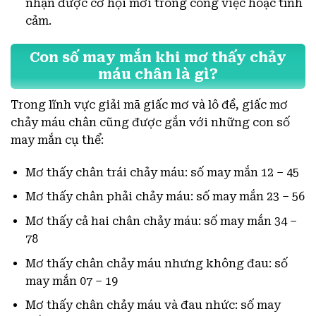
nhận được cơ hội mới trong công việc hoặc tình
cảm.
Con số may mắn khi mơ thấy chảy
máu chân là gì?
Trong lĩnh vực giải mã giấc mơ và lô đề, giấc mơ
chảy máu chân cũng được gắn với những con số
may mắn cụ thể:
Mơ thấy chân trái chảy máu: số may mắn 12 – 45
Mơ thấy chân phải chảy máu: số may mắn 23 – 56
Mơ thấy cả hai chân chảy máu: số may mắn 34 –
78
Mơ thấy chân chảy máu nhưng không đau: số
may mắn 07 – 19
Mơ thấy chân chảy máu và đau nhức: số may