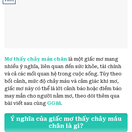
Mơ thấy chảy máu chân
là một giấc mơ mang
nhiều ý nghĩa, liên quan đến sức khỏe, tài chính
và cả các mối quan hệ trong cuộc sống. Tùy theo
bối cảnh, mức độ chảy máu và cảm giác khi mơ,
giấc mơ này có thể là lời cảnh báo hoặc điềm báo
may mắn cho người nằm mơ, theo dõi thêm qua
bài viết sau cùng
GG88
.
Ý nghĩa của giấc mơ thấy chảy máu
chân là gì?