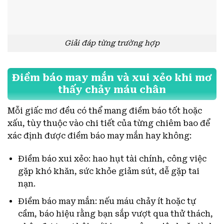
Giải đáp từng trường hợp
Điềm báo may mắn và xui xẻo khi mơ
thấy chảy máu chân
Mỗi giấc mơ đều có thể mang điềm báo tốt hoặc
xấu, tùy thuộc vào chi tiết của từng chiêm bao để
xác định được điềm báo may mắn hay không:
Điềm báo xui xẻo: hao hụt tài chính, công việc
gặp khó khăn, sức khỏe giảm sút, dễ gặp tai
nạn.
Điềm báo may mắn: nếu máu chảy ít hoặc tự
cầm, báo hiệu rằng bạn sắp vượt qua thử thách,