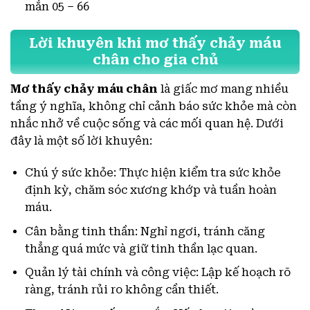
mắn 05 – 66
Lời khuyên khi mơ thấy chảy máu
chân cho gia chủ
Mơ thấy chảy máu chân
là giấc mơ mang nhiều
tầng ý nghĩa, không chỉ cảnh báo sức khỏe mà còn
nhắc nhở về cuộc sống và các mối quan hệ. Dưới
đây là một số lời khuyên:
Chú ý sức khỏe: Thực hiện kiểm tra sức khỏe
định kỳ, chăm sóc xương khớp và tuần hoàn
máu.
Cân bằng tinh thần: Nghỉ ngơi, tránh căng
thẳng quá mức và giữ tinh thần lạc quan.
Quản lý tài chính và công việc: Lập kế hoạch rõ
ràng, tránh rủi ro không cần thiết.