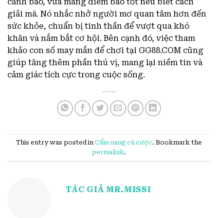
cảnh báo, vừa mang điềm báo tốt nếu biết cách
giải mã. Nó nhắc nhở người mơ quan tâm hơn đến
sức khỏe, chuẩn bị tinh thần để vượt qua khó
khăn và nắm bắt cơ hội. Bên cạnh đó, việc tham
khảo con số may mắn để chơi tại GG88.COM cũng
giúp tăng thêm phần thú vị, mang lại niềm tin và
cảm giác tích cực trong cuộc sống.
This entry was posted in
Cẩm nang cá cược
. Bookmark the
permalink
.
TÁC GIẢ MR.MISSI