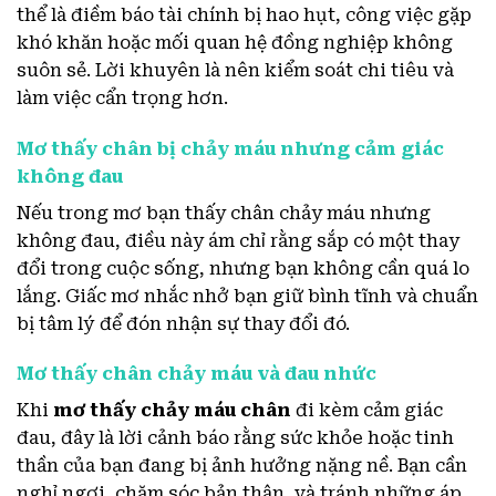
thể là điềm báo tài chính bị hao hụt, công việc gặp
khó khăn hoặc mối quan hệ đồng nghiệp không
suôn sẻ. Lời khuyên là nên kiểm soát chi tiêu và
làm việc cẩn trọng hơn.
Mơ thấy chân bị chảy máu nhưng cảm giác
không đau
Nếu trong mơ bạn thấy chân chảy máu nhưng
không đau, điều này ám chỉ rằng sắp có một thay
đổi trong cuộc sống, nhưng bạn không cần quá lo
lắng. Giấc mơ nhắc nhở bạn giữ bình tĩnh và chuẩn
bị tâm lý để đón nhận sự thay đổi đó.
Mơ thấy chân chảy máu và đau nhức
Khi
mơ thấy chảy máu chân
đi kèm cảm giác
đau, đây là lời cảnh báo rằng sức khỏe hoặc tinh
thần của bạn đang bị ảnh hưởng nặng nề. Bạn cần
nghỉ ngơi, chăm sóc bản thân, và tránh những áp