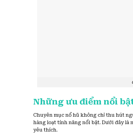
Những ưu điểm nổi bật
Chuyên mục nổ hũ không chỉ thu hút ngư
hàng loạt tính năng nổi bật. Dưới đây l
yêu thích.