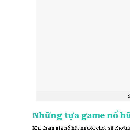
S
Những tựa game nổ hũ
Khi tham gia nổ hũ, người chơi sẽ choán