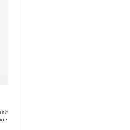
 nhờ
ược