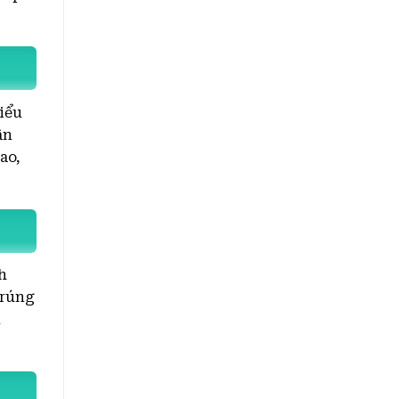
iểu
ân
ao,
h
trúng
n