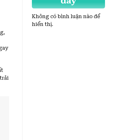
đây
Không có bình luận nào để
hiển thị.
g,
ngay
ất
trải