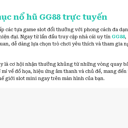
mục nổ hũ GG88 trực tuyến
p các tựa game slot đổi thưởng với phong cách đa dạn
iện đại. Ngay từ lần đầu truy cập nhà cái uy tín
GG88
,
uan, dễ dàng lựa chọn trò chơi yêu thích và tham gia 
ày là cơ hội nhận thưởng khủng từ những vòng quay b
 mỉ về đồ họa, hiệu ứng âm thanh và chủ đề, mang đến 
 giới slot mini ngay trên màn hình của bạn.